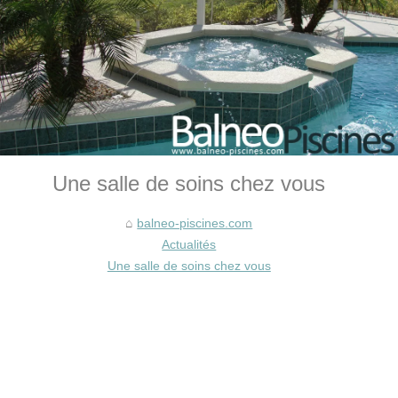
Une salle de soins chez vous
balneo-piscines.com
Actualités
Une salle de soins chez vous