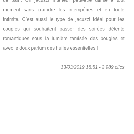
de bain. Un jacuzzi intérieur peut-être utilisé à tout
moment sans craindre les intempéries et en toute
intimité. C’est aussi le type de jacuzzi idéal pour les
couples qui souhaitent passer des soirées détente
romantiques sous la lumière tamisée des bougies et
avec le doux parfum des huiles essentielles !
13/03/2019 18:51 - 2 989 clics