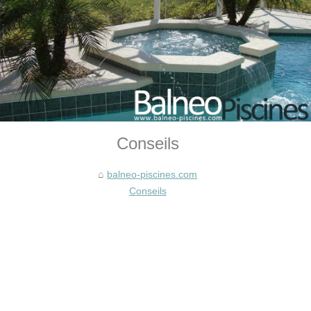
Conseils
balneo-piscines.com
Conseils