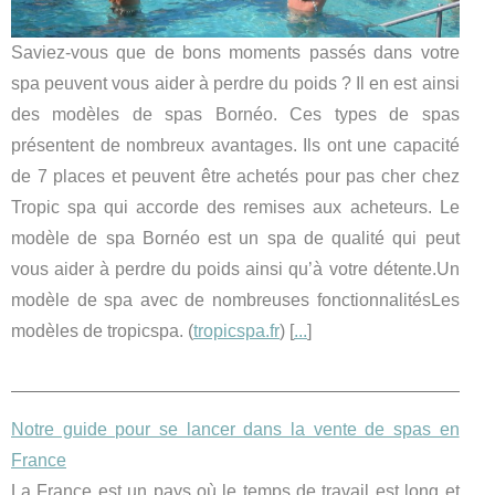
Saviez-vous que de bons moments passés dans votre
spa peuvent vous aider à perdre du poids ? Il en est ainsi
des modèles de spas Bornéo. Ces types de spas
présentent de nombreux avantages. Ils ont une capacité
de 7 places et peuvent être achetés pour pas cher chez
Tropic spa qui accorde des remises aux acheteurs. Le
modèle de spa Bornéo est un spa de qualité qui peut
vous aider à perdre du poids ainsi qu’à votre détente.Un
modèle de spa avec de nombreuses fonctionnalitésLes
modèles de tropicspa. (
tropicspa.fr
) [
...
]
Notre guide pour se lancer dans la vente de spas en
France
La France est un pays où le temps de travail est long et