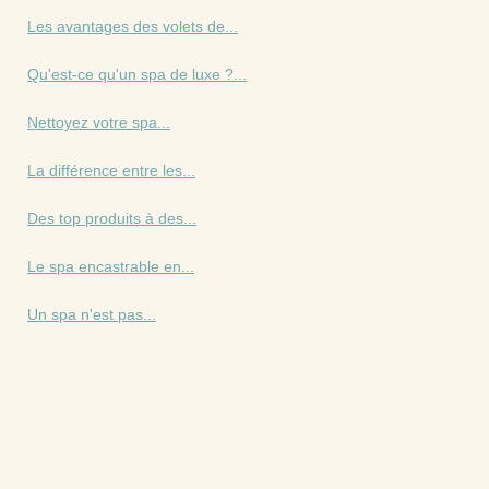
Les avantages des volets de...
Qu'est-ce qu'un spa de luxe ?...
Nettoyez votre spa...
La différence entre les...
Des top produits à des...
Le spa encastrable en...
Un spa n'est pas...