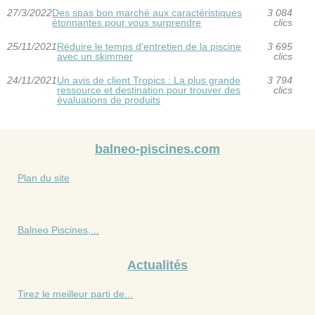
27/3/2022
Des spas bon marché aux caractéristiques
3 084
étonnantes pour vous surprendre
clics
25/11/2021
Réduire le temps d'entretien de la piscine
3 695
avec un skimmer
clics
24/11/2021
Un avis de client Tropics : La plus grande
3 794
ressource et destination pour trouver des
clics
évaluations de produits
balneo-piscines.com
Plan du site
Balneo Piscines,...
Actualités
Tirez le meilleur parti de...