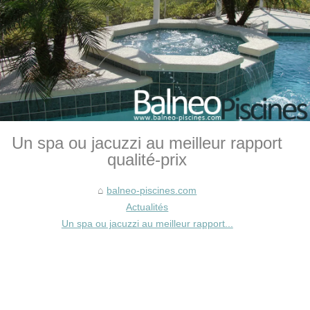
Un spa ou jacuzzi au meilleur rapport
qualité-prix
balneo-piscines.com
Actualités
Un spa ou jacuzzi au meilleur rapport...