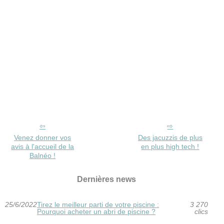
Venez donner vos
Des jacuzzis de plus
avis à l'accueil de la
en plus high tech !
Balnéo !
Dernières news
25/6/2022
Tirez le meilleur parti de votre piscine :
3 270
Pourquoi acheter un abri de piscine ?
clics