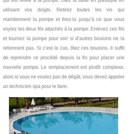
qui est reliée à la pompe. Otez la base en plastique en
utilisant vos doigts. Retirez toutes les vis qui
maintiennent la pompe et tirez-la jusqu’à ce que vous
voyiez les deux fils attachés à la pompe. Enlevez ces fils
et tournez la pompe pour voir si d’autres boulons ne la
retiennent pas. Si c’est le cas, ôtez ces boulons. Il suffit
de reprendre ce procédé depuis la fin pour placer une
nouvelle pompe. Le remplacement est plutôt complexe,
alors si vous ne voulez pas de dégât, vous devez appeler
un technicien spa pour le faire.