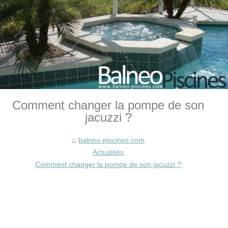
Comment changer la pompe de son
jacuzzi ?
balneo-piscines.com
Actualités
Comment changer la pompe de son jacuzzi ?