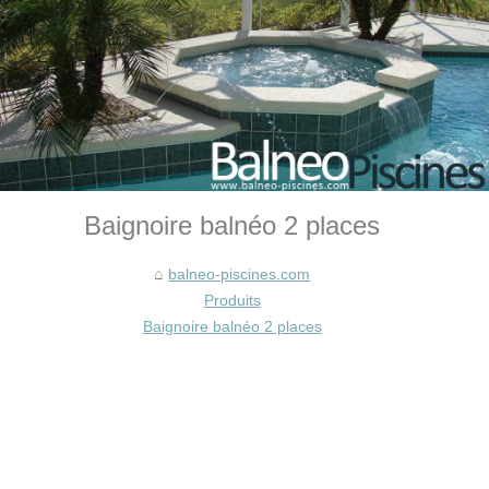
Baignoire balnéo 2 places
balneo-piscines.com
Produits
Baignoire balnéo 2 places