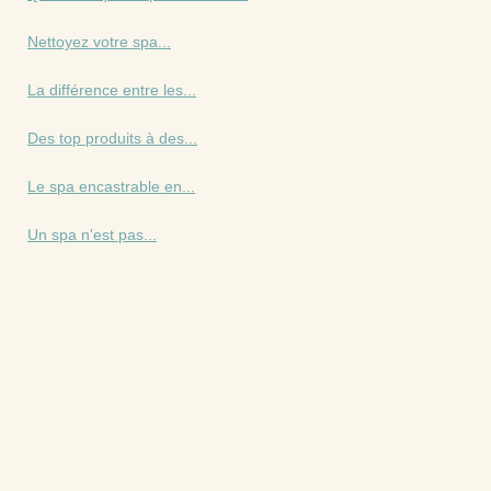
Nettoyez votre spa...
La différence entre les...
Des top produits à des...
Le spa encastrable en...
Un spa n'est pas...