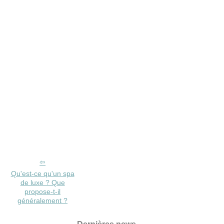
Qu'est-ce qu'un spa
de luxe ? Que
propose-t-il
généralement ?